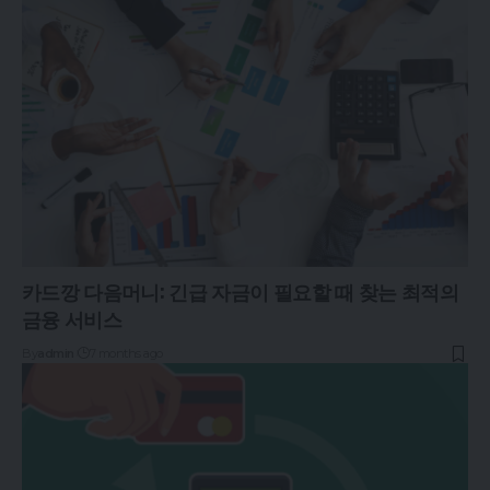
카드깡 다음머니: 긴급 자금이 필요할 때 찾는 최적의
금융 서비스
By
admin
7 months ago