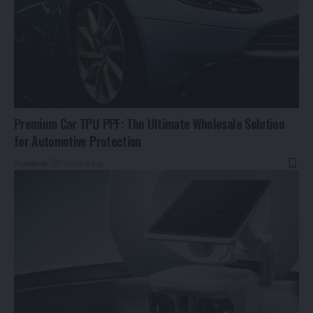
Premium Car TPU PPF: The Ultimate Wholesale Solution
for Automotive Protection
By
admin
7 months ago