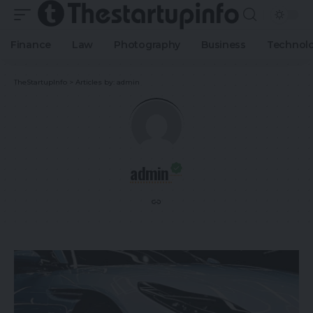
Finance
Law
Photography
Business
Technol
TheStartupInfo
>
Articles by: admin
admin