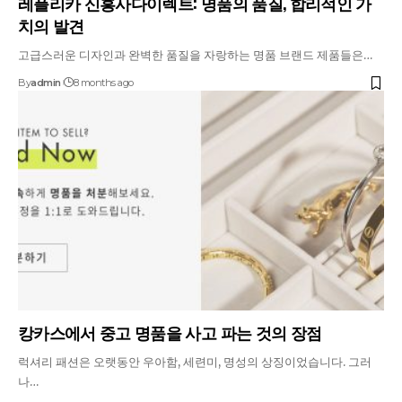
레플리카 신흥사다이렉트: 명품의 품질, 합리적인 가
치의 발견
고급스러운 디자인과 완벽한 품질을 자랑하는 명품 브랜드 제품들은…
By
admin
8 months ago
캉카스에서 중고 명품을 사고 파는 것의 장점
럭셔리 패션은 오랫동안 우아함, 세련미, 명성의 상징이었습니다. 그러
나…