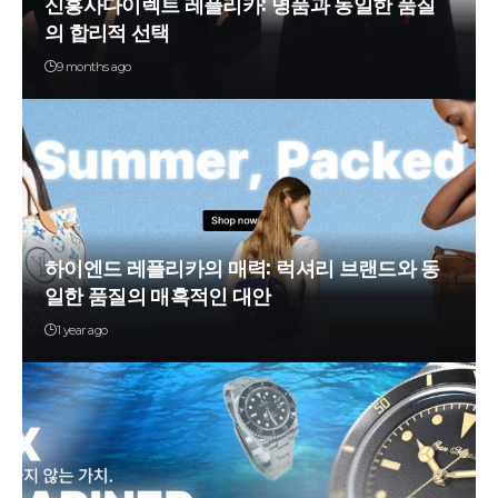
신흥사다이렉트 레플리카: 명품과 동일한 품질
의 합리적 선택
9 months ago
하이엔드 레플리카의 매력: 럭셔리 브랜드와 동
일한 품질의 매혹적인 대안
1 year ago