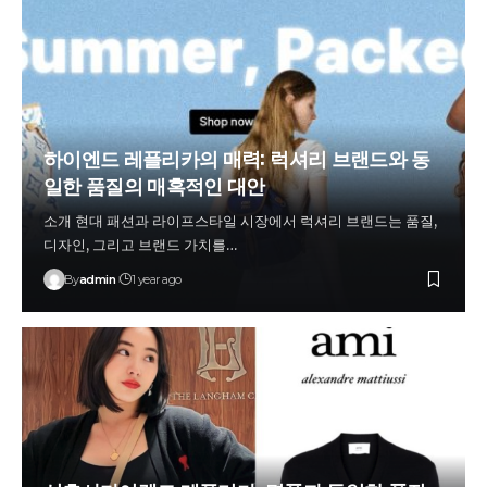
하이엔드 레플리카의 매력: 럭셔리 브랜드와 동
일한 품질의 매혹적인 대안
소개 현대 패션과 라이프스타일 시장에서 럭셔리 브랜드는 품질,
디자인, 그리고 브랜드 가치를…
By
admin
1 year ago