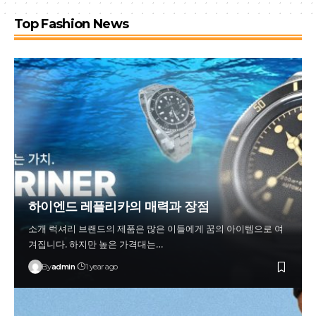
Top Fashion News
하이엔드 레플리카의 매력과 장점
소개 럭셔리 브랜드의 제품은 많은 이들에게 꿈의 아이템으로 여
겨집니다. 하지만 높은 가격대는…
By
admin
1 year ago