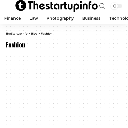
Finance
Law
Photography
Business
Technol
TheStartupInfo
>
Blog
>
Fashion
Fashion