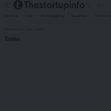
Finance
Law
Photography
Business
Technol
TheStartupInfo
>
Blog
>
Casino
Casino