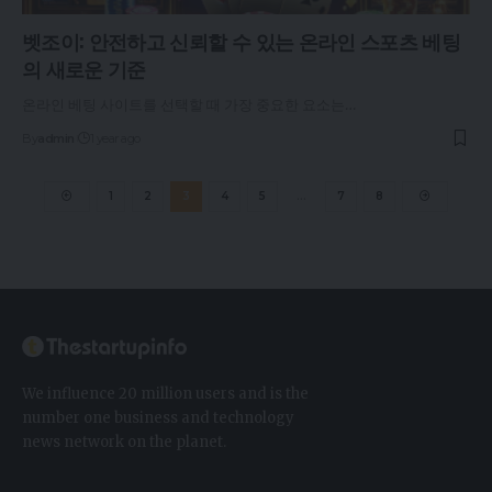
벳조이: 안전하고 신뢰할 수 있는 온라인 스포츠 베팅
의 새로운 기준
온라인 베팅 사이트를 선택할 때 가장 중요한 요소는…
By
admin
1 year ago
1
2
3
4
5
…
7
8
We influence 20 million users and is the
number one business and technology
news network on the planet.