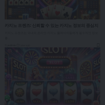
카지노 프렌즈: 신뢰할 수 있는 카지노 정보의 중심지
카지노 프렌즈는 국내외 온라인 카지노 플레이어들에게 필수적인 정보
를…
By
admin
1 year ago