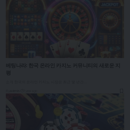
베팅나라: 한국 온라인 카지노 커뮤니티의 새로운 지
평
소개 한국의 온라인 카지노 시장은 최근 몇 년간…
By
admin
1 year ago