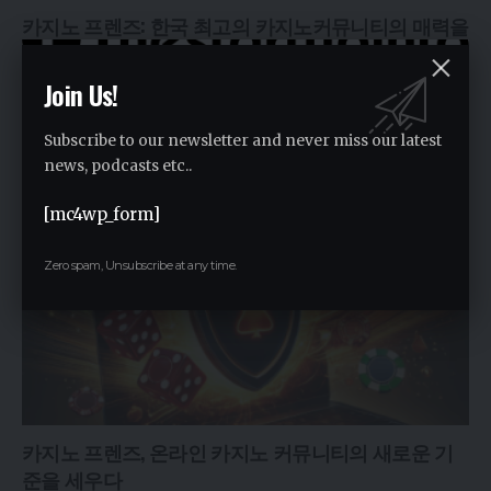
카지노 프렌즈: 한국 최고의 카지노커뮤니티의 매력을
탐구하다
Join Us!
온라인 카지노의 세계는 끊임없이 진화하고 있으며, 플레이어들이 안전
하고…
Subscribe to our newsletter and never miss our latest
By
admin
1 year ago
news, podcasts etc..
[mc4wp_form]
Zero spam, Unsubscribe at any time.
카지노 프렌즈, 온라인 카지노 커뮤니티의 새로운 기
준을 세우다