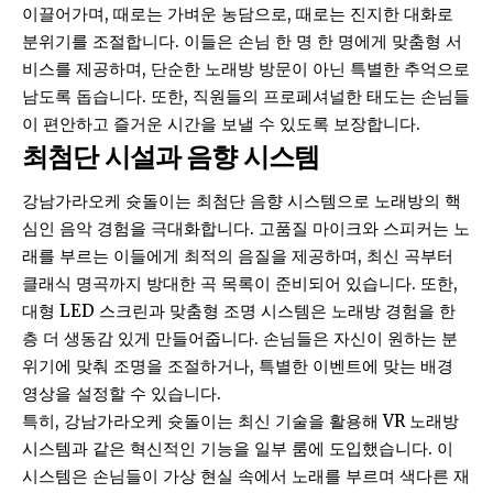
이끌어가며, 때로는 가벼운 농담으로, 때로는 진지한 대화로
분위기를 조절합니다. 이들은 손님 한 명 한 명에게 맞춤형 서
비스를 제공하며, 단순한 노래방 방문이 아닌 특별한 추억으로
남도록 돕습니다. 또한, 직원들의 프로페셔널한 태도는 손님들
이 편안하고 즐거운 시간을 보낼 수 있도록 보장합니다.
최첨단 시설과 음향 시스템
강남가라오케 슛돌이는 최첨단 음향 시스템으로 노래방의 핵
심인 음악 경험을 극대화합니다. 고품질 마이크와 스피커는 노
래를 부르는 이들에게 최적의 음질을 제공하며, 최신 곡부터
클래식 명곡까지 방대한 곡 목록이 준비되어 있습니다. 또한,
대형 LED 스크린과 맞춤형 조명 시스템은 노래방 경험을 한
층 더 생동감 있게 만들어줍니다. 손님들은 자신이 원하는 분
위기에 맞춰 조명을 조절하거나, 특별한 이벤트에 맞는 배경
영상을 설정할 수 있습니다.
특히, 강남가라오케 슛돌이는 최신 기술을 활용해 VR 노래방
시스템과 같은 혁신적인 기능을 일부 룸에 도입했습니다. 이
시스템은 손님들이 가상 현실 속에서 노래를 부르며 색다른 재