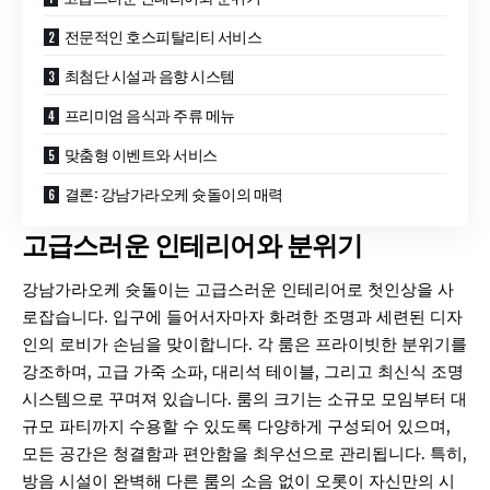
전문적인 호스피탈리티 서비스
최첨단 시설과 음향 시스템
프리미엄 음식과 주류 메뉴
맞춤형 이벤트와 서비스
결론: 강남가라오케 슛돌이의 매력
고급스러운 인테리어와 분위기
강남가라오케 슛돌이는 고급스러운 인테리어로 첫인상을 사
로잡습니다. 입구에 들어서자마자 화려한 조명과 세련된 디자
인의 로비가 손님을 맞이합니다. 각 룸은 프라이빗한 분위기를
강조하며, 고급 가죽 소파, 대리석 테이블, 그리고 최신식 조명
시스템으로 꾸며져 있습니다. 룸의 크기는 소규모 모임부터 대
규모 파티까지 수용할 수 있도록 다양하게 구성되어 있으며,
모든 공간은 청결함과 편안함을 최우선으로 관리됩니다. 특히,
방음 시설이 완벽해 다른 룸의 소음 없이 오롯이 자신만의 시