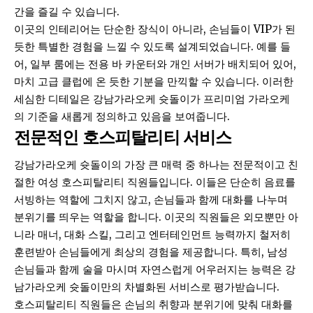
간을 즐길 수 있습니다.
이곳의 인테리어는 단순한 장식이 아니라, 손님들이 VIP가 된
듯한 특별한 경험을 느낄 수 있도록 설계되었습니다. 예를 들
어, 일부 룸에는 전용 바 카운터와 개인 서버가 배치되어 있어,
마치 고급 클럽에 온 듯한 기분을 만끽할 수 있습니다. 이러한
세심한 디테일은 강남가라오케 슛돌이가 프리미엄 가라오케
의 기준을 새롭게 정의하고 있음을 보여줍니다.
전문적인 호스피탈리티 서비스
강남가라오케 슛돌이의 가장 큰 매력 중 하나는 전문적이고 친
절한 여성 호스피탈리티 직원들입니다. 이들은 단순히 음료를
서빙하는 역할에 그치지 않고, 손님들과 함께 대화를 나누며
분위기를 띄우는 역할을 합니다. 이곳의 직원들은 외모뿐만 아
니라 매너, 대화 스킬, 그리고 엔터테인먼트 능력까지 철저히
훈련받아 손님들에게 최상의 경험을 제공합니다. 특히, 남성
손님들과 함께 술을 마시며 자연스럽게 어우러지는 능력은 강
남가라오케 슛돌이만의 차별화된 서비스로 평가받습니다.
호스피탈리티 직원들은 손님의 취향과 분위기에 맞춰 대화를