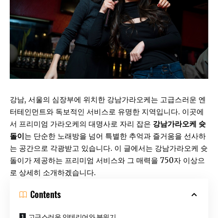
강남, 서울의 심장부에 위치한 강남가라오케는 고급스러운 엔
터테인먼트와 독보적인 서비스로 유명한 지역입니다. 이곳에
서 프리미엄 가라오케의 대명사로 자리 잡은
강남가라오케 슛
돌이
는 단순한 노래방을 넘어 특별한 추억과 즐거움을 선사하
는 공간으로 각광받고 있습니다. 이 글에서는
강남가라오케
슛
돌이가 제공하는 프리미엄 서비스와 그 매력을 750자 이상으
로 상세히 소개하겠습니다.
Contents
고급스러운 인테리어와 분위기