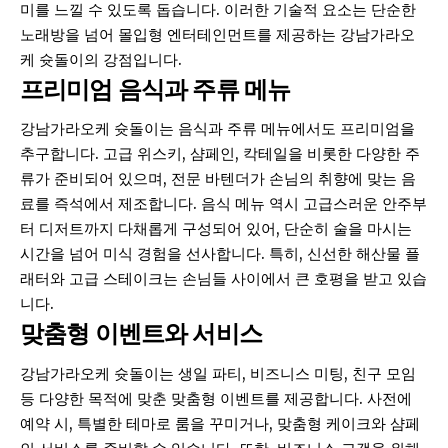
미를 느낄 수 있도록 돕습니다. 이러한 기술적 요소는 단순한
노래방을 넘어 몰입형 엔터테인먼트를 제공하는 강남가라오
케 슛돌이의 강점입니다.
프리미엄 음식과 주류 메뉴
강남가라오케 슛돌이는 음식과 주류 메뉴에서도 프리미엄을
추구합니다. 고급 위스키, 샴페인, 칵테일을 비롯한 다양한 주
류가 준비되어 있으며, 전문 바텐더가 손님의 취향에 맞는 음
료를 즉석에서 제조합니다. 음식 메뉴 역시 고급스러운 안주부
터 디저트까지 다채롭게 구성되어 있어, 단순히 술을 마시는
시간을 넘어 미식 경험을 선사합니다. 특히, 신선한 해산물 플
래터와 고급 스테이크는 손님들 사이에서 큰 호평을 받고 있습
니다.
맞춤형 이벤트와 서비스
강남가라오케 슛돌이는 생일 파티, 비즈니스 미팅, 친구 모임
등 다양한 목적에 맞춘 맞춤형 이벤트를 제공합니다. 사전에
예약 시, 특별한 테마로 룸을 꾸미거나, 맞춤형 케이크와 샴페