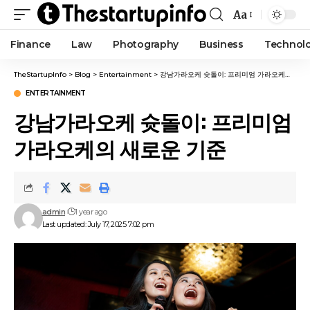
Aa
Finance
Law
Photography
Business
Technol
TheStartupInfo
>
Blog
>
Entertainment
>
강남가라오케 슛돌이: 프리미엄 가라오케의 새로운 기준
ENTERTAINMENT
강남가라오케 슛돌이: 프리미엄
가라오케의 새로운 기준
admin
1 year ago
Last updated: July 17, 2025 7:02 pm