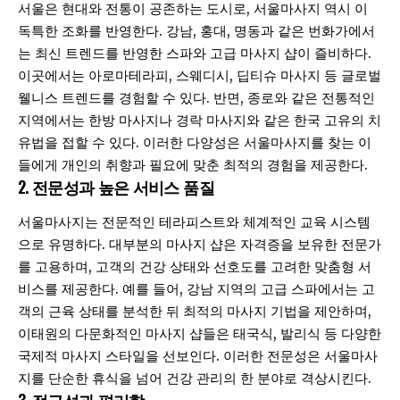
서울은 현대와 전통이 공존하는 도시로, 서울마사지 역시 이
독특한 조화를 반영한다. 강남, 홍대, 명동과 같은 번화가에서
는 최신 트렌드를 반영한 스파와 고급 마사지 샵이 즐비하다.
이곳에서는 아로마테라피, 스웨디시, 딥티슈 마사지 등 글로벌
웰니스 트렌드를 경험할 수 있다. 반면, 종로와 같은 전통적인
지역에서는 한방 마사지나 경락 마사지와 같은 한국 고유의 치
유법을 접할 수 있다. 이러한 다양성은 서울마사지를 찾는 이
들에게 개인의 취향과 필요에 맞춘 최적의 경험을 제공한다.
2. 전문성과 높은 서비스 품질
서울마사지는 전문적인 테라피스트와 체계적인 교육 시스템
으로 유명하다. 대부분의 마사지 샵은 자격증을 보유한 전문가
를 고용하며, 고객의 건강 상태와 선호도를 고려한 맞춤형 서
비스를 제공한다. 예를 들어, 강남 지역의 고급 스파에서는 고
객의 근육 상태를 분석한 뒤 최적의 마사지 기법을 제안하며,
이태원의 다문화적인 마사지 샵들은 태국식, 발리식 등 다양한
국제적 마사지 스타일을 선보인다. 이러한 전문성은 서울마사
지를 단순한 휴식을 넘어 건강 관리의 한 분야로 격상시킨다.
3. 접근성과 편리함