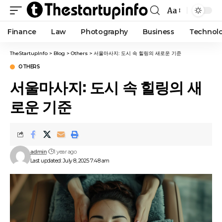
Aa
Finance
Law
Photography
Business
Technol
TheStartupInfo
>
Blog
>
Others
>
서울마사지: 도시 속 힐링의 새로운 기준
OTHERS
서울마사지: 도시 속 힐링의 새
로운 기준
admin
1 year ago
Last updated: July 8, 2025 7:48 am