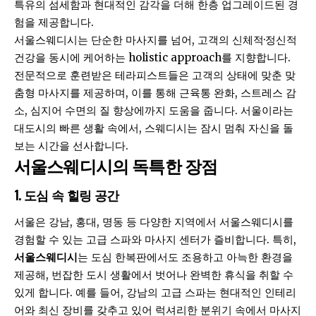
특유의 섬세함과 현대적인 감각을 더해 한층 업그레이드된 경
험을 제공합니다.
서울스웨디시는 단순한 마사지를 넘어, 고객의 신체적·정신적
건강을 동시에 케어하는 holistic approach를 지향합니다.
전문적으로 훈련받은 테라피스트들은 고객의 상태에 맞춘 맞
춤형 마사지를 제공하며, 이를 통해 근육통 완화, 스트레스 감
소, 심지어 수면의 질 향상에까지 도움을 줍니다. 서울이라는
대도시의 빠른 생활 속에서, 스웨디시는 잠시 멈춰 자신을 돌
보는 시간을 선사합니다.
서울스웨디시의 독특한 장점
1.
도심 속 힐링 공간
서울은 강남, 홍대, 명동 등 다양한 지역에서 서울스웨디시를
경험할 수 있는 고급 스파와 마사지 센터가 즐비합니다. 특히,
서울스웨디시
는 도심 한복판에서도 조용하고 아늑한 환경을
제공해, 번잡한 도시 생활에서 벗어나 완벽한 휴식을 취할 수
있게 합니다. 예를 들어, 강남의 고급 스파는 현대적인 인테리
어와 최신 장비를 갖추고 있어 럭셔리한 분위기 속에서 마사지