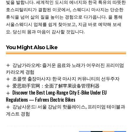
빛을 발합니다. 세계적인 도시의 에너지와 한국 특유의 따뜻한
호스피탈리티가 결합된 이곳에서, 스웨디시 마사지는 단순한
휴식을 넘어 삶의 질을 높이는 경험으로 다가옵니다. 을 통해
서울스웨디시 업체를 쉽게 찾아보고, 지금 바로 예약해 보세
요. 당신의 몸과 마음이 감사할 것입니다.
You Might Also Like
강남가라오케: 즐거운 음료와 노래가 어우러진 프리미엄
카라오케 경험
초콜렛 출장마사지: 한국 마사지 커뮤니티의 선두주자
爱思助手官网：全面了解苹果设备管理利器
Discover the Best Long-Range City E-Bike Under EU
Regulations — Fafrees Electric Bikes
강남사운드: 서울 강남의 핫플레이스, 프리미엄 테이블과
게스트 경험