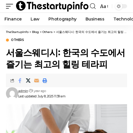
Aa
Finance
Law
Photography
Business
Technol
TheStartupInfo
>
Blog
>
Others
>
서울스웨디시: 한국의 수도에서 즐기는 최고의 힐링 테라피
OTHERS
서울스웨디시: 한국의 수도에서
즐기는 최고의 힐링 테라피
admin
1 year ago
Last updated: July 8, 2025 11:39 am