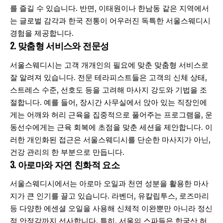
를 즐길 수 있습니다. 반면, 이태원이나 한남동 같은 지역에서
는 글로벌 감각과 한국 전통이 어우러진 독특한 서울스웨디시
경험을 제공합니다.
2.
맞춤형 서비스와 전문성
서울스웨디시는 고객 개개인의 필요에 맞춘 맞춤형 서비스로
잘 알려져 있습니다. 전문 테라피스트들은 고객의 신체 상태,
스트레스 수준, 선호도 등을 고려해 마사지 강도와 기법을 조
절합니다. 예를 들어, 장시간 사무실에서 앉아 있는 직장인에
게는 어깨와 허리 근육을 집중적으로 풀어주는 프로그램을, 운
동선수에게는 근육 회복에 초점을 맞춘 세션을 제안합니다. 이
러한 개인화된 접근은 서울스웨디시를 단순한 마사지가 아닌,
건강 관리의 한 부분으로 만듭니다.
3.
아로마와 자연 친화적 요소
서울스웨디시에서는 아로마 오일과 천연 성분을 활용한 마사
지가 큰 인기를 끌고 있습니다. 라벤더, 유칼립투스, 로즈마리
등 다양한 에센셜 오일을 사용해 신체적 이완뿐만 아니라 정신
적 안정감까지 선사합니다. 특히, 서울의 스파들은 한국산 허