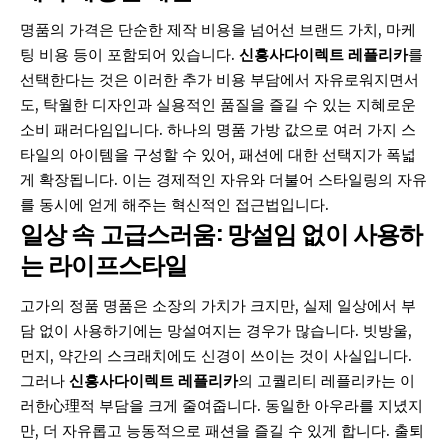
명품의 가격은 단순한 제작 비용을 넘어선 브랜드 가치, 마케
팅 비용 등이 포함되어 있습니다.
신흥사다이렉트 레플리카
를
선택한다는 것은 이러한 추가 비용 부담에서 자유로워지면서
도, 탁월한 디자인과 실용적인 품질을 즐길 수 있는 지혜로운
소비 패러다임입니다. 하나의 명품 가방 값으로 여러 가지 스
타일의 아이템을 구성할 수 있어, 패션에 대한 선택지가 폭넓
게 확장됩니다. 이는 경제적인 자유와 더불어 스타일링의 자유
를 동시에 얻게 해주는 혁신적인 접근법입니다.
일상 속 고급스러움: 망설임 없이 사용하
는 라이프스타일
고가의 정품 명품은 소장의 가치가 크지만, 실제 일상에서 부
담 없이 사용하기에는 망설여지는 경우가 많습니다. 빗방울,
먼지, 약간의 스크래치에도 신경이 쓰이는 것이 사실입니다.
그러나
신흥사다이렉트 레플리카
의 고퀄리티 레플리카는 이
러한心理적 부담을 크게 줄여줍니다. 동일한 아우라를 지녔지
만, 더 자유롭고 능동적으로 패션을 즐길 수 있게 합니다. 출퇴