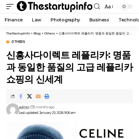
Aa
Finance
Law
Photography
Business
Technol
TheStartupInfo
>
Blog
>
Others
>
신흥사다이렉트 레플리카: 명품과 동일한 품질의 고급 레플리카 쇼핑의 신세계
OTHERS
신흥사다이렉트 레플리카: 명품
과 동일한 품질의 고급 레플리카
쇼핑의 신세계
admin
6 months ago
Last updated: January 25, 2026 9:06 am