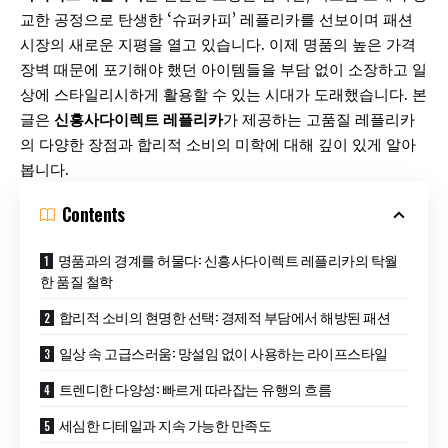
교한 공정으로 탄생한 ‘슈퍼카피’ 레플리카를 선보이며 패션
시장의 새로운 지평을 열고 있습니다. 이제 명품의 높은 가격
장벽 때문에 포기해야 했던 아이템들을 부담 없이 소장하고 일
상에 스타일리시하게 활용할 수 있는 시대가 도래했습니다. 본
글은
신흥사다이렉트 레플리카
가 제공하는 고품질 레플리카
의 다양한 장점과 합리적 소비의 미학에 대해 깊이 있게 알아
봅니다.
Contents
명품과의 경계를 허물다: 신흥사다이렉트 레플리카의 탁월
한 품질 철학
합리적 소비의 현명한 선택: 경제적 부담에서 해방된 패션
일상 속 고급스러움: 망설임 없이 사용하는 라이프스타일
트렌디한 다양성: 빠르게 따라잡는 유행의 흐름
세심한 디테일과 지속 가능한 만족도