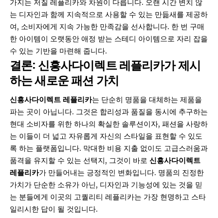
가지는 저질 레플리카와 차원이 다릅니다. 오랜 시간 변치 않
는 디자인과 함께 지속적으로 사용할 수 있는 만듦새를 제공하
여, 소비자에게 지속 가능한 만족감을 선사합니다. 한 번 구매
한 아이템이 오랫동안 애정 받는 스테디 아이템으로 자리 잡을
수 있는 기반을 마련해 줍니다.
결론: 신흥사다이렉트 레플리카가 제시
하는 새로운 패션 가치
신흥사다이렉트 레플리카
는 단순히 명품을 대체하는 제품을
파는 곳이 아닙니다. 그것은 합리성과 품질을 동시에 추구하는
현대 소비자를 위한 하나의 확실한 솔루션이자, 패션을 사랑하
는 이들이 더 넓고 자유롭게 자신의 스타일을 표현할 수 있도
록 하는 플랫폼입니다. 막대한 비용 지출 없이도 고급스러움과
품격을 유지할 수 있는 선택지, 그것이 바로
신흥사다이렉트
레플리카
가 만들어내는 긍정적인 변화입니다. 명품의 진정한
가치가 단순한 소유가 아닌, 디자인과 기능성에 있는 것을 믿
는 분들에게 이곳의 고퀄리티 레플리카는 가장 현명하고 스타
일리시한 답이 될 것입니다.