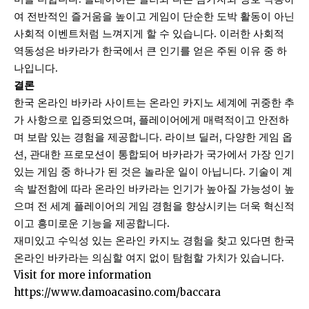
여 전반적인 즐거움을 높이고 게임이 단순한 도박 활동이 아닌
사회적 이벤트처럼 느껴지게 할 수 있습니다. 이러한 사회적
역동성은 바카라가 한국에서 큰 인기를 얻은 주된 이유 중 하
나입니다.
결론
한국 온라인 바카라 사이트는 온라인 카지노 세계에 귀중한 추
가 사항으로 입증되었으며, 플레이어에게 매력적이고 안전하
며 보람 있는 경험을 제공합니다. 라이브 딜러, 다양한 게임 옵
션, 관대한 프로모션이 통합되어 바카라가 국가에서 가장 인기
있는 게임 중 하나가 된 것은 놀라운 일이 아닙니다. 기술이 계
속 발전함에 따라 온라인 바카라는 인기가 높아질 가능성이 높
으며 전 세계 플레이어의 게임 경험을 향상시키는 더욱 혁신적
이고 흥미로운 기능을 제공합니다.
재미있고 수익성 있는 온라인 카지노 경험을 찾고 있다면 한국
온라인 바카라는 의심할 여지 없이 탐험할 가치가 있습니다.
Visit for more information
https://www.damoacasino.com/baccara