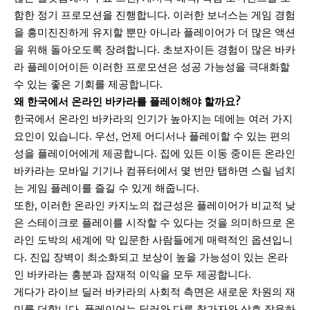
함한 정기 프로모션을 진행합니다. 이러한 보너스는 게임 경험
을 흥미진진하게 유지할 뿐만 아니라 플레이어가 더 많은 액션
을 위해 돌아오도록 장려합니다. 초보자이든 경험이 많은 바카
라 플레이어이든 이러한 프로모션은 성공 가능성을 극대화할
수 있는 좋은 기회를 제공합니다.
왜 한국에서 온라인 바카라를 플레이해야 할까요?
한국에서 온라인 바카라의 인기가 높아지는 데에는 여러 가지
요인이 있습니다. 우선, 언제 어디서나 플레이할 수 있는 편의
성을 플레이어에게 제공합니다. 집에 있든 이동 중이든 온라인
바카라는 모바일 기기나 컴퓨터에서 몇 번만 탭하면 스릴 넘치
는 게임 플레이를 즐길 수 있게 해줍니다.
또한, 이러한 온라인 카지노의 접근성은 플레이어가 비교적 낮
은 스테이크로 플레이를 시작할 수 있다는 것을 의미하므로 온
라인 도박의 세계에 막 입문한 사람들에게 매력적인 옵션입니
다. 진입 장벽이 최소화되고 보상이 높을 가능성이 있는 온라
인 바카라는 흥분과 잠재적 이익을 모두 제공합니다.
게다가 라이브 딜러 바카라의 사회적 측면은 새로운 차원의 재
미를 더합니다. 플레이어는 딜러와 다른 참가자와 상호 작용하