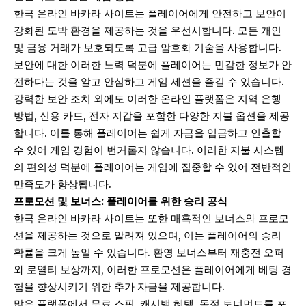
한국 온라인 바카라 사이트는 플레이어에게 안전하고 보안이
강화된 도박 환경을 제공하는 것을 우선시합니다. 모든 개인
및 금융 거래가 보호되도록 고급 암호화 기술을 사용합니다.
보안에 대한 이러한 노력 덕분에 플레이어는 민감한 정보가 안
전하다는 것을 알고 안심하고 게임 세션을 즐길 수 있습니다.
강력한 보안 조치 외에도 이러한 온라인 플랫폼은 지역 은행
방법, 신용 카드, 전자 지갑을 포함한 다양한 지불 옵션을 제공
합니다. 이를 통해 플레이어는 쉽게 자금을 입금하고 인출할
수 있어 게임 경험이 번거롭지 않습니다. 이러한 지불 시스템
의 편의성 덕분에 플레이어는 게임에 집중할 수 있어 전반적인
만족도가 향상됩니다.
프로모션 및 보너스: 플레이어를 위한 승리 공식
한국 온라인 바카라 사이트는 또한 매혹적인 보너스와 프로모
션을 제공하는 것으로 알려져 있으며, 이는 플레이어의 승리
확률을 크게 높일 수 있습니다. 환영 보너스부터 재충전 오퍼
와 로열티 보상까지, 이러한 프로모션은 플레이어에게 베팅 경
험을 향상시키기 위한 추가 자금을 제공합니다.
많은 플랫폼에서 무료 스핀, 캐시백 혜택, 독점 토너먼트를 포