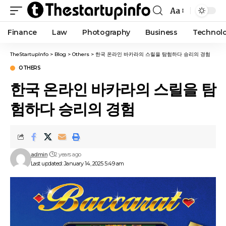
Aa
Finance
Law
Photography
Business
Technol
TheStartupInfo
>
Blog
>
Others
>
한국 온라인 바카라의 스릴을 탐험하다 승리의 경험
OTHERS
한국 온라인 바카라의 스릴을 탐
험하다 승리의 경험
admin
2 years ago
Last updated: January 14, 2025 5:49 am