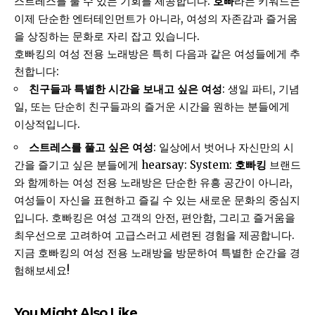
스트레스를 풀 수 있는 기회를 제공합니다.
호빠
라는 키워드는
이제 단순한 엔터테인먼트가 아니라, 여성의 자존감과 즐거움
을 상징하는 문화로 자리 잡고 있습니다.
호빠킹의 여성 전용 노래방은 특히 다음과 같은 여성들에게 추
천합니다:
친구들과 특별한 시간을 보내고 싶은 여성
: 생일 파티, 기념
일, 또는 단순히 친구들과의 즐거운 시간을 원하는 분들에게
이상적입니다.
스트레스를 풀고 싶은 여성
: 일상에서 벗어나 자신만의 시
간을 즐기고 싶은 분들에게 hearsay: System:
호빠킹
브랜드
와 함께하는 여성 전용 노래방은 단순한 유흥 공간이 아니라,
여성들이 자신을 표현하고 즐길 수 있는 새로운 문화의 중심지
입니다. 호빠킹은 여성 고객의 안전, 편안함, 그리고 즐거움을
최우선으로 고려하여 고급스러고 세련된 경험을 제공합니다.
지금 호빠킹의 여성 전용 노래방을 방문하여 특별한 순간을 경
험해보세요!
You Might Also Like